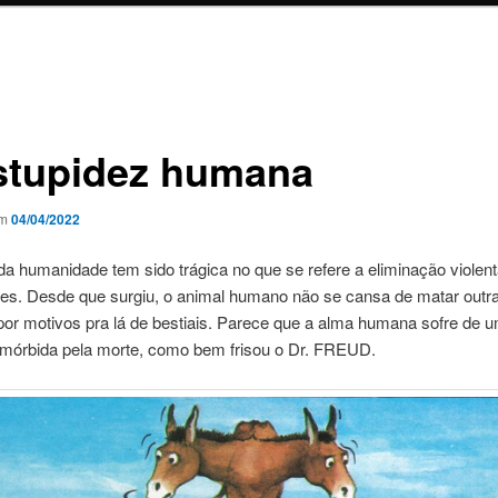
stupidez humana
em
04/04/2022
 da humanidade tem sido trágica no que se refere a eliminação violen
es. Desde que surgiu, o animal humano não se cansa de matar outr
por motivos pra lá de bestiais. Parece que a alma humana sofre de 
 mórbida pela morte, como bem frisou o Dr. FREUD.