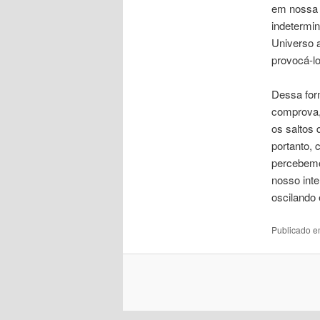
em nossa 
indetermi
Universo 
provocá-lo
Dessa for
comprova,
os saltos 
portanto, 
percebemo
nosso inte
oscilando 
Publicado 