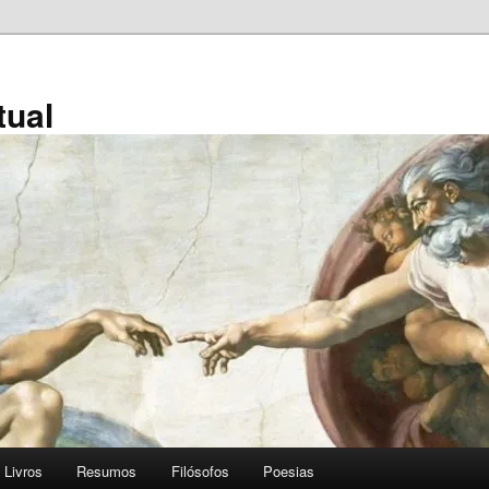
tual
Livros
Resumos
Filósofos
Poesias