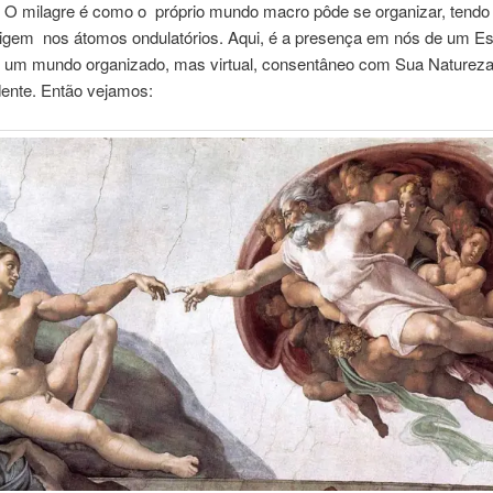
s. O milagre é como o próprio mundo macro pôde se organizar, tendo
gem nos átomos ondulatórios. Aqui, é a presença em nós de um Esp
 um mundo organizado, mas virtual, consentâneo com Sua Naturez
ente. Então vejamos: