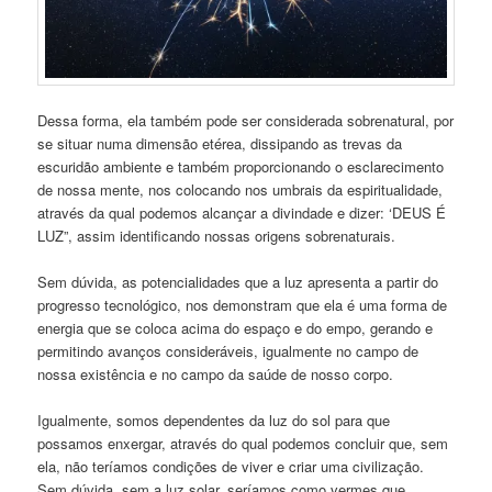
Dessa forma, ela também pode ser considerada sobrenatural, por
se situar numa dimensão etérea, dissipando as trevas da
escuridão ambiente e também proporcionando o esclarecimento
de nossa mente, nos colocando nos umbrais da espiritualidade,
através da qual podemos alcançar a divindade e dizer: ‘DEUS É
LUZ”, assim identificando nossas origens sobrenaturais.
Sem dúvida, as potencialidades que a luz apresenta a partir do
progresso tecnológico, nos demonstram que ela é uma forma de
energia que se coloca acima do espaço e do empo, gerando e
permitindo avanços consideráveis, igualmente no campo de
nossa existência e no campo da saúde de nosso corpo.
Igualmente, somos dependentes da luz do sol para que
possamos enxergar, através do qual podemos concluir que, sem
ela, não teríamos condições de viver e criar uma civilização.
Sem dúvida, sem a luz solar, seríamos como vermes que