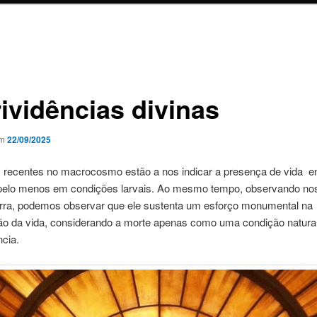
rividências divinas
em
22/09/2025
 recentes no macrocosmo estão a nos indicar a presença de vida e
 pelo menos em condições larvais. Ao mesmo tempo, observando no
erra, podemos observar que ele sustenta um esforço monumental na
ão da vida, considerando a morte apenas como uma condição natural
cia.