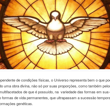
endente de condições físicas, o Universo representa bem o que po
do uma obra divina, não só por suas proporções, como também pelo
multifacetados de que é possuído, na variedade das formas em sua 
o formas de vida permanentes, que ultrapassam a sucessão temporal
formações genéticas.