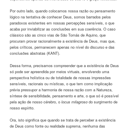
Por outro lado, quando colocamos nossa razão ou pensamento
lógico na tentativa de conhecer Deus, somos barrados pelos
paradoxos existentes em nossas percepções sensíveis, o que
acaba por inviabilizar as conclusões em sua coerência. O caso
clássico são as cinco vias de São Tomás de Aquino, que
procuram provar racionalmente a existência de Deus, mas que,
pelos críticos, permanecem apenas no nível do discurso e das
conclusões abstratas (KANT).
Dessa forma, precisamos compreender que a existência de Deus
só pode ser apreendida por meios virtuais, envolvendo uma
perspectiva holística ou de totalidade de nossas impressões
sensíveis, racionais ou místicas, o que tem como implicação
prévia pressupor a harmonia de nossa razão com a Natureza,
síntese de sensibilidade, pensamento e arte, o que só é possível
pela ação de nosso cérebro, o
locus milagroso
do surgimento de
nosso espírito.
Ora, isto significa que quando se trata de perceber a existência
de Deus como fonte ou realidade suprema, nenhuma das