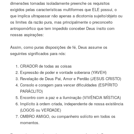
dimensões tomadas isoladamente preenche os requisitos
exigidos pelas características multiformes que ELE possui, o
que implica ultrapassar não apenas a dicotomia sujeito/objeto ou
os limites da razão pura, mas principalmente o preconceito
antropomórfico que tem impedido conceber Deus ínsito com
nossas aspirações:
Assim, como puras disposições de fé, Deus assume os
seguintes significados para nós:
CRIADOR de todas as coisas
Expressão de poder e vontade soberana (YAVEH)
Revelação de Deus Pai, Amor e Perdão (JESUS CRISTO)
Consolo e coragem para vencer dificuldades (ESPÍRITO
PARÁCLITO)
Encontro com a paz e a iluminação (VIVÊNCIA MÍSTICA)
Implícito à ordem criada, independente de nossa existência
(LOGOS ou VERDADE)
OMBRO AMIGO, ou companheiro solícito em todos os
momentos.