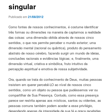
singular
Publicado em
21/08/2012
Como fontes de nossos conhecimentos, é costume identificar
três formas ou dimensões na maneira de captarmos a realidade
das coisas: uma dimensão obtida através de nossos cinco
sentidos, o que nos permite perceber o mundo exterior; uma
dimensão mental (racional ou quântica), produto do pensamento
abstrato de nosso cérebro, fazendo surgir um mundo de ideias,
conclusões racionais e evidências lógicas; e, finalmente, uma
dimensão virtual, criativa e simbólica, fruto intuitivo da
percepção
espiritual
e emotiva de nossa subjetividade.
Ora, quando se trata do conhecimento de Deus, muitas pessoas
insistem em querer percebê-LO ao nível de nossos cinco
sentidos, como um objeto ou pessoa que pudéssemos ver ou
compartilhar de Sua Presença. Contudo, como essa presença
parece ser restrita apenas aos místicos, santos ou videntes, as
pessoas comuns também podem aceder a esse privilégio,
dependendo apenas da intensidade de sua fé e graça recebidas.