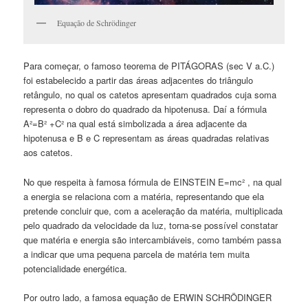
Equação de Schrödinger
Para começar, o famoso teorema de PITÁGORAS (sec V a.C.)
foi estabelecido a partir das áreas adjacentes do triângulo
retângulo, no qual os catetos apresentam quadrados cuja soma
representa o dobro do quadrado da hipotenusa. Daí a fórmula
A²=B² +C² na qual está simbolizada a área adjacente da
hipotenusa e B e C representam as áreas quadradas relativas
aos catetos.
No que respeita à famosa fórmula de EINSTEIN E=mc² , na qual
a energia se relaciona com a matéria, representando que ela
pretende concluir que, com a aceleração da matéria, multiplicada
pelo quadrado da velocidade da luz, torna-se possível constatar
que matéria e energia são intercambiáveis, como também passa
a indicar que uma pequena parcela de matéria tem muita
potencialidade energética.
Por outro lado, a famosa equação de ERWIN SCHRÖDINGER