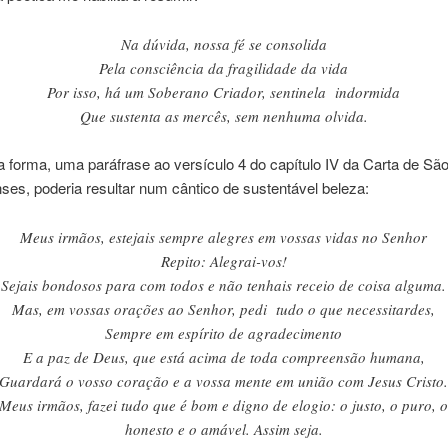
Na dúvida, nossa fé se consolida
Pela consciência da fragilidade da vida
Por isso, há um Soberano Criador, sentinela indormida
Que sustenta as mercês, sem nenhuma olvida.
forma, uma paráfrase ao versículo 4 do capítulo IV da Carta de Sã
nses, poderia resultar num cântico de sustentável beleza:
Meus irmãos, estejais sempre alegres em vossas vidas no Senhor
Repito: Alegrai-vos!
Sejais bondosos para com todos e não tenhais receio de coisa alguma.
Mas, em vossas orações ao Senhor, pedi tudo o que necessitardes,
Sempre em espírito de agradecimento
E a paz de Deus, que está acima de toda compreensão humana,
Guardará o vosso coração e a vossa mente em união com Jesus Cristo
Meus irmãos, fazei tudo que é bom e digno de elogio: o justo, o puro, 
honesto e o amável. Assim seja.