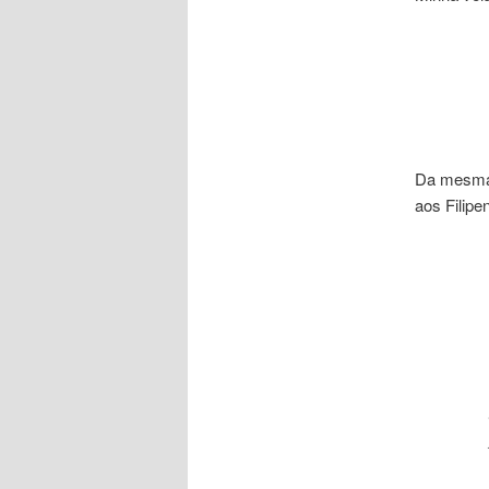
Da mesma 
aos Filipe