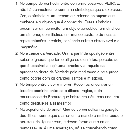
No campo do conhecimento: conforme observou PEIRCE,
não há conhecimento sem uma simbologia que o expresse.
Ora, o símbolo é um terceiro em relação ao sujeito que
conhece e o objeto que é conhecido. Estes símbolos
podem ser um conceito, um objeto percebido, um sinal ou
um sintoma, constituindo um mundo abstrato de nossas
representações mentais, oscilando entre o observável e o
imaginário.
No alcance da Verdade: Ora, a partir da oposição entre
saber e ignorar, que tanto aflige os cientistas, percebe-se
que é possível atingir uma terceira via, aquela da
apreensão direta da Verdade pela meditação e pela prece,
como ocorre com os grandes santos e místicos.
No tempo entre viver e morrer: Podemos encontrar um
terceiro caminho entre este dilema trágico, o da
continuidade do Espírito que habita em nós, pois não tem
como destruir-se a si mesmo!
Na experiência do amor: Que só se consolida na geração
dos filhos, sem o que o amor entre marido e mulher perde o
seu sentido. Igualmente, é dessa forma que o amor
homossexual é uma aberração, só se concebendo como