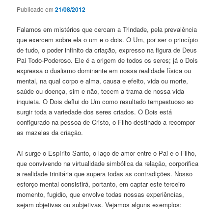
Publicado em
21/08/2012
Falamos em mistérios que cercam a Trindade, pela prevalência
que exercem sobre ela o um e o dois. O Um, por ser o princípio
de tudo, o poder infinito da criação, expresso na figura de Deus
Pai Todo-Poderoso. Ele é a origem de todos os seres; já o Dois
expressa o dualismo dominante em nossa realidade física ou
mental, na qual corpo e alma, causa e efeito, vida ou morte,
saúde ou doença, sim e não, tecem a trama de nossa vida
inquieta. O Dois deflui do Um como resultado tempestuoso ao
surgir toda a variedade dos seres criados. O Dois está
configurado na pessoa de Cristo, o Filho destinado a recompor
as mazelas da criação.
Aí surge o Espírito Santo, o laço de amor entre o Pai e o Filho,
que convivendo na virtualidade simbólica da relação, corporifica
a realidade trinitária que supera todas as contradições. Nosso
esforço mental consistirá, portanto, em captar este terceiro
momento, fugidio, que envolve todas nossas experiências,
sejam objetivas ou subjetivas. Vejamos alguns exemplos: