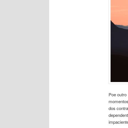
Poe outro 
momentos,
dos contr
dependent
impaciente