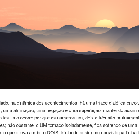
lado, na dinâmica dos acontecimentos, há uma tríade dialética envol
 uma afirmação, uma negação e uma superação, mantendo assim o 
astes. Isto ocorre por que os números um, dois e três são mutuamen
es; não obstante, o UM tomado isoladamente, fica sofrendo de uma 
, o que o leva a criar o DOIS, iniciando assim um convívio participati