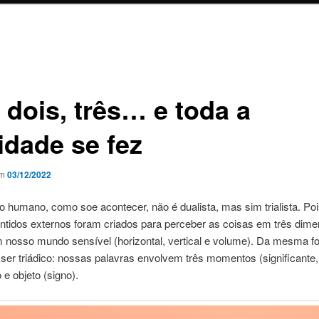
 dois, três… e toda a
idade se fez
em
03/12/2022
 humano, como soe acontecer, não é dualista, mas sim trialista. Po
ntidos externos foram criados para perceber as coisas em três dim
 nosso mundo sensível (horizontal, vertical e volume). Da mesma f
er triádico: nossas palavras envolvem três momentos (significante,
 e objeto (signo).