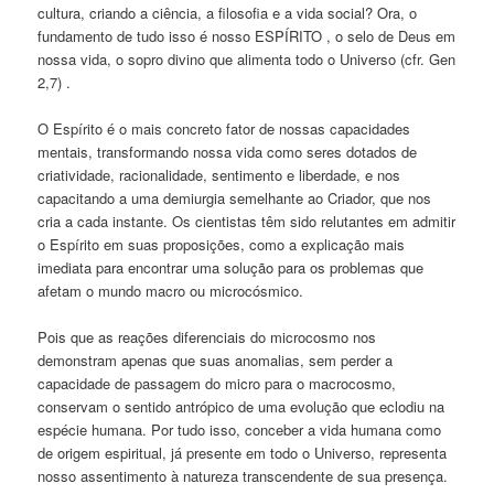
cultura, criando a ciência, a filosofia e a vida social? Ora, o
fundamento de tudo isso é nosso ESPÍRITO , o selo de Deus em
nossa vida, o sopro divino que alimenta todo o Universo (cfr. Gen
2,7) .
O Espírito é o mais concreto fator de nossas capacidades
mentais, transformando nossa vida como seres dotados de
criatividade, racionalidade, sentimento e liberdade, e nos
capacitando a uma demiurgia semelhante ao Criador, que nos
cria a cada instante. Os cientistas têm sido relutantes em admitir
o Espírito em suas proposições, como a explicação mais
imediata para encontrar uma solução para os problemas que
afetam o mundo macro ou microcósmico.
Pois que as reações diferenciais do microcosmo nos
demonstram apenas que suas anomalias, sem perder a
capacidade de passagem do micro para o macrocosmo,
conservam o sentido antrópico de uma evolução que eclodiu na
espécie humana. Por tudo isso, conceber a vida humana como
de origem espiritual, já presente em todo o Universo, representa
nosso assentimento à natureza transcendente de sua presença.