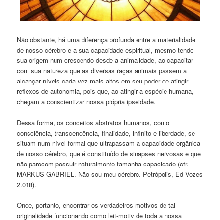
Não obstante, há uma diferença profunda entre a materialidade
de nosso cérebro e a sua capacidade espiritual, mesmo tendo
sua origem num crescendo desde a animalidade, ao capacitar
com sua natureza que as diversas raças animais passem a
alcançar níveis cada vez mais altos em seu poder de atingir
reflexos de autonomia, pois que, ao atingir a espécie humana,
chegam a conscientizar nossa própria ipseidade.
Dessa forma, os conceitos abstratos humanos, como
consciência, transcendência, finalidade, infinito e liberdade, se
situam num nível formal que ultrapassam a capacidade orgânica
de nosso cérebro, que é constituído de sinapses nervosas e que
não parecem possuir naturalmente tamanha capacidade (cfr.
MARKUS GABRIEL. Não sou meu cérebro. Petrópolis, Ed Vozes
2.018).
Onde, portanto, encontrar os verdadeiros motivos de tal
originalidade funcionando como leit-motiv de toda a nossa